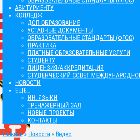
ОБРАЗОВАТЕЛЬНЫЕ СТАНДАРТЫ (ФГОС)
АБИТУРИЕНТУ
КОЛЛЕДЖ
ДОП ОБРАЗОВАНИЕ
УСТАВНЫЕ ДОКУМЕНТЫ
ОБРАЗОВАТЕЛЬНЫЕ СТАНДАРТЫ (ФГОС)
ПРАКТИКА
ПЛАТНЫЕ ОБРАЗОВАТЕЛЬНЫЕ УСЛУГИ
СТУДЕНТУ
ЛИЦЕНЗИЯ/АККРЕДИТАЦИЯ
СТУДЕНЧЕСКИЙ СОВЕТ МЕЖДУНАРОДНОГ
НОВОСТИ
ЕЩЕ…
ИН. ЯЗЫКИ
ТРЕНАЖЕРНЫЙ ЗАЛ
НОВЫЕ ПРОЕКТЫ
КОНТАКТЫ
Главная
»
Новости
»
Видео