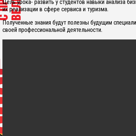
Цель урока- развить у студентов навыки анализа би
их реализации в сфере сервиса и туризма.
Полученные знания будут полезны будущим специали
своей профессиональной деятельности.