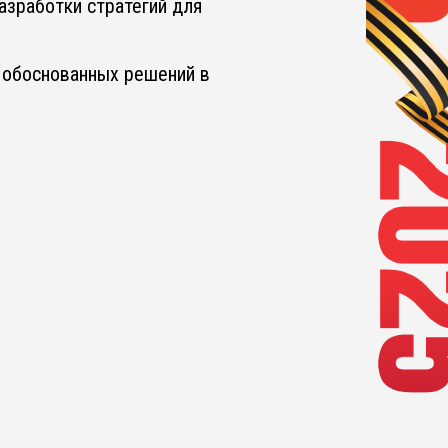
азработки стратегий для
я обоснованных решений в