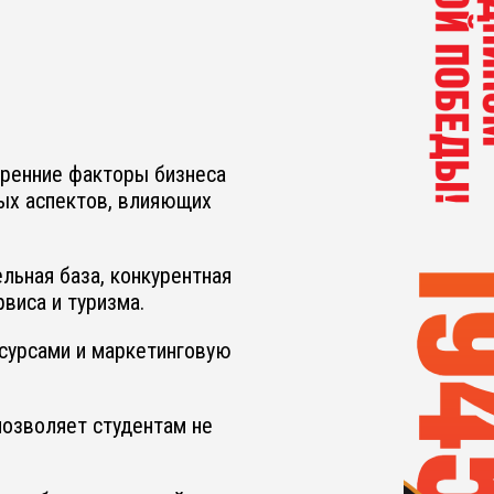
тренние факторы бизнеса
вых аспектов, влияющих
льная база, конкурентная
виса и туризма.
есурсами и маркетинговую
позволяет студентам не