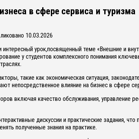
знеса в сфере сервиса и туризма
бликовано
10.03.2026
ли интересный урок,посвященный теме «Внешние и вну
ирование у студентов комплексного понимания ключе
траслях.
торы, такие как экономическая ситуация, законодате
ают непосредственное влияние на бизнес в сфере сер
торов включая качество обслуживания, управление р
терактивные дискуссии и практические задания, что 
енять полученные знания на практике.