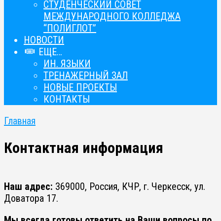
СТУДЕНЧЕСКИЙ СОВЕТ
МЕЖДУНАРОДНОГО КОЛЛЕДЖА
“ПОЛИГЛОТ”
НОВОСТИ
ЕЩЕ…
ИН. ЯЗЫКИ
ТРЕНАЖЕРНЫЙ ЗАЛ
НОВЫЕ ПРОЕКТЫ
КОНТАКТЫ
Главная
Контактная информация
Наш адрес:
369000, Россия, КЧР, г. Черкесск, ул.
Доватора 17.
Мы всегда готовы ответить на Ваши вопросы по