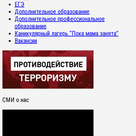
ЕГЭ
Дополнительное образование
Дополнительное профессиональное
образование
Каникулярный лагерь “Пока мама занята”
Вакансии
СМИ о нас