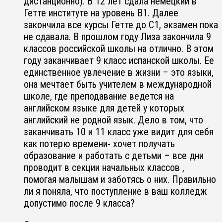
дистанционно). В 12 лет сдала немецкий в
Гетте институте на уровень В1. Далее
закончила все курсы Гетте до С1, экзамен пока
не сдавала. В прошлом году Лиза закончила 9
классов российской школы на отлично. В этом
году заканчивает 9 класс испанской школы. Ее
единственное увлечение в жизни – это языки,
она мечтает быть учителем в международной
школе, где преподавание ведется на
английском языке для детей у которых
английский не родной язык. Дело в том, что
заканчивать 10 и 11 класс уже видит для себя
как потерю времени- хочет получать
образование и работать с детьми – все дни
проводит в секции начальных классов ,
помогая малышам и заботясь о них. Правильно
ли я поняла, что поступление в ваш колледж
допустимо после 9 класса?