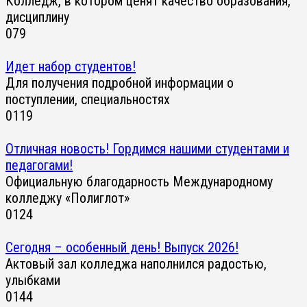
Колледж, в котором ценят качество образования,
дисциплину
0
79
Идет набор студентов!
Для получения подробной информации о
поступлении, специальностях
0
119
Отличная новость! Гордимся нашими студентами и
педагогами!
Официальную благодарность Международному
колледжу «Полиглот»
0
124
Сегодня – особенный день! Выпуск 2026!
Актовый зал колледжа наполнился радостью,
улыбками
0
144