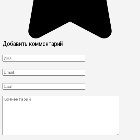
Добавить комментарий
Имя
Email
Сайт
Комментарий