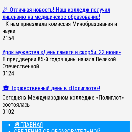
🎉 Отличная новость! Наш колледж получил
лицензию на медицинское образование!
К нам приезжала комиссия Минобразования и
науки
2
154
Урок мужества «День памяти и скорби. 22 июня»
В преддверии 85-й годовщины начала Великой
Отечественной
0
124
🎓 Торжественный день в «Полиглоте»!
Сегодня в Международном колледже «Полиглот»
состоялась
0
102
ГЛАВНАЯ
СВЕДЕНИЯ ОБ ОБРАЗОВАТЕЛЬНОЙ