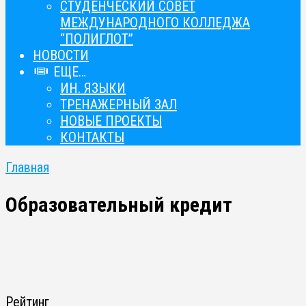
СТУДЕНЧЕСКИЙ СОВЕТ
МЕЖДУНАРОДНОГО КОЛЛЕДЖА
“ПОЛИГЛОТ”
НОВОСТИ
ЕЩЕ…
ИН. ЯЗЫКИ
ТРЕНАЖЕРНЫЙ ЗАЛ
НОВЫЕ ПРОЕКТЫ
КОНТАКТЫ
Главная
Образовательный кредит
Рейтинг