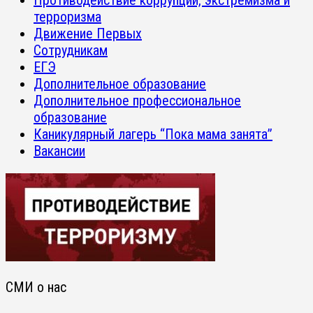
терроризма
Движение Первых
Сотрудникам
ЕГЭ
Дополнительное образование
Дополнительное профессиональное
образование
Каникулярный лагерь “Пока мама занята”
Вакансии
СМИ о нас