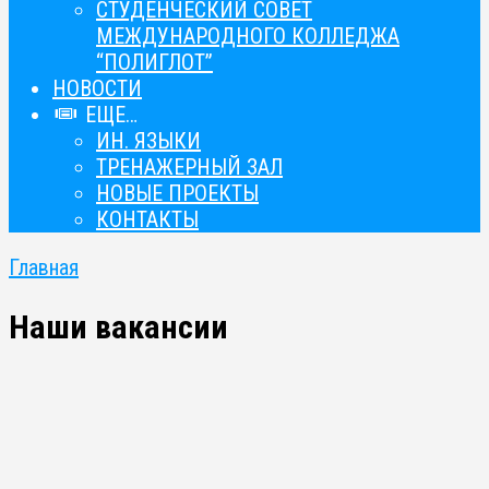
СТУДЕНЧЕСКИЙ СОВЕТ
МЕЖДУНАРОДНОГО КОЛЛЕДЖА
“ПОЛИГЛОТ”
НОВОСТИ
ЕЩЕ…
ИН. ЯЗЫКИ
ТРЕНАЖЕРНЫЙ ЗАЛ
НОВЫЕ ПРОЕКТЫ
КОНТАКТЫ
Главная
Наши вакансии