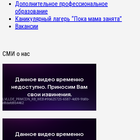
Дополнительное профессиональное
образование
Каникулярный лагерь “Пока мама занята”
Вакансии
СМИ о нас