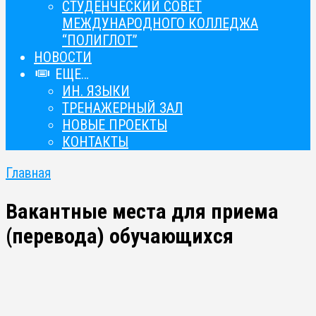
СТУДЕНЧЕСКИЙ СОВЕТ
МЕЖДУНАРОДНОГО КОЛЛЕДЖА
“ПОЛИГЛОТ”
НОВОСТИ
ЕЩЕ…
ИН. ЯЗЫКИ
ТРЕНАЖЕРНЫЙ ЗАЛ
НОВЫЕ ПРОЕКТЫ
КОНТАКТЫ
Главная
Вакантные места для приема
(перевода) обучающихся