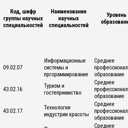
Код, шифр
Наименование
Уровень
группы научных
научных
образован
специальностей
специальностей
Информационные
Среднее
09.02.07
системы и
профессионал
пргораммирование
образование
Среднее
Туризм и
43.02.16
профессионал
гостеприимство
образование
Среднее
Технология
43.02.17
профессионал
индустрии красоты
образование
Среднее