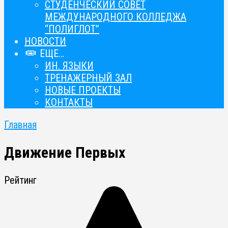
СТУДЕНЧЕСКИЙ СОВЕТ
МЕЖДУНАРОДНОГО КОЛЛЕДЖА
“ПОЛИГЛОТ”
НОВОСТИ
ЕЩЕ…
ИН. ЯЗЫКИ
ТРЕНАЖЕРНЫЙ ЗАЛ
НОВЫЕ ПРОЕКТЫ
КОНТАКТЫ
Главная
Движение Первых
Рейтинг