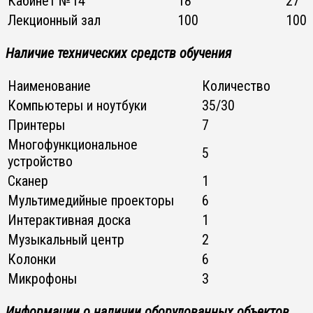
Кабинет №14
18
27
Лекционный зал
100
100
Наличие технических средств обучения
Наименование
Количество
Компьютеры и ноутбуки
35/30
Принтеры
7
Многофункциональное
5
устройство
Сканер
1
Мультимедийные проекторы
6
Интерактивная доска
1
Музыкальный центр
2
Колонки
6
Микрофоны
3
Информации о наличии оборудованных объектов