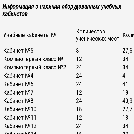
Информация о наличии оборудованных учебных
кабинетов
Количество
Учебные кабинеты №
Коли
ученических мест
Кабинет №5
8
27,6
Компьютерный класс №1
12
34
Компьютерный класс №2
24
34
Кабинет №4
24
41
Кабинет №6
24
41
Кабинет №7
12
18
Кабинет №8
24
40,9
Кабинет №10
18
27,7
Кабинет №11
12
18
Кабинет №12
24
34