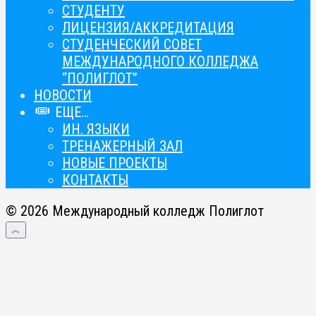
СТУДЕНТУ
ЛИЦЕНЗИЯ/АККРЕДИТАЦИЯ
СТУДЕНЧЕСКИЙ СОВЕТ
МЕЖДУНАРОДНОГО КОЛЛЕДЖА
“ПОЛИГЛОТ”
НОВОСТИ
ЕЩЕ…
ИН. ЯЗЫКИ
ТРЕНАЖЕРНЫЙ ЗАЛ
НОВЫЕ ПРОЕКТЫ
КОНТАКТЫ
© 2026 Международный колледж Полиглот