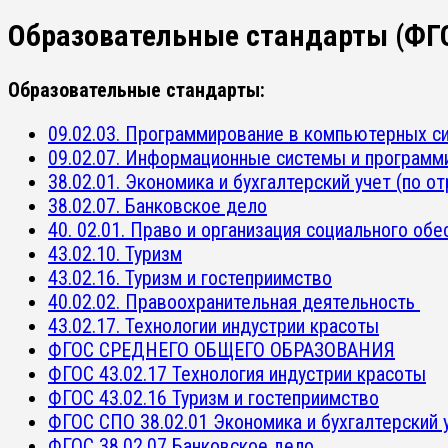
Образовательные стандарты (ФГ
Образовательные стандарты:
09.02.03. Программирование в компьютерных с
09.02.07. Информационные системы и программ
38.02.01. Экономика и бухгалтерский учет (по о
38.02.07. Банковское дело
40. 02.01. Право и организация социального обе
43.02.10. Туризм
43.02.16. Туризм и гостеприимство
40.02.02. Правоохранительная деятельность
43.02.17. Технологии индустрии красоты
ФГОС СРЕДНЕГО ОБЩЕГО ОБРАЗОВАНИЯ
ФГОС 43.02.17 Технология индустрии красоты
ФГОС 43.02.16 Туризм и гостеприимство
ФГОС СПО 38.02.01 Экономика и бухгалтерский у
ФГОС 38.02.07 Банковское дело