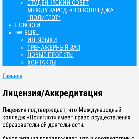
СТУДЕНЧЕСКИЙ СОВЕТ
МЕЖДУНАРОДНОГО КОЛЛЕДЖА
“ПОЛИГЛОТ”
НОВОСТИ
ЕЩЕ…
ИН. ЯЗЫКИ
ТРЕНАЖЕРНЫЙ ЗАЛ
НОВЫЕ ПРОЕКТЫ
КОНТАКТЫ
Главная
Лицензия/Аккредитация
Лицензия подтверждает, что Международный
колледж «Полиглот» имеет право осуществления
образовательной деятельности.
Аккредитация подтверждает, что в соответствии с