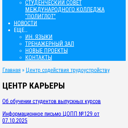
СТУДЕНЧЕСКИЙ СОВЕТ
МЕЖДУНАРОДНОГО КОЛЛЕДЖА
“ПОЛИГЛОТ”
НОВОСТИ
ЕЩЕ…
ИН. ЯЗЫКИ
ТРЕНАЖЕРНЫЙ ЗАЛ
НОВЫЕ ПРОЕКТЫ
КОНТАКТЫ
Главная
»
Центр содействия трудоустройству
ЦЕНТР КАРЬЕРЫ
Об обучении студентов выпускных курсов
Информационное письмо ЦОПП №129 от
07.10.2025