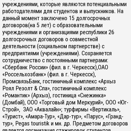
учреждениями, которые являются потенциальными
работодателями для студентов и выпускников. На
данный момент заключено 15 долгосрочных
договоров(на 5 лет) с образовательными
учреждениями и организациями республики 26
долгосрочных договоров о совместной
деятельности (социальном партнерстве) с
предприятиями (учреждениями). Сохраняется
сотрудничество с постоянными партнерами:
«Сбербанк России» (фил. в г. Черкесск),ОАО
«Россельхозбанк» (фил. в г. Черкесск),
ПромсвязьБанк, гостиничный комплекс «Архыз
Роял Резолт & Спа», гостиничный комплекс
«Романтик» (Архыз), гостиница «Снежинка»
(Домбай), ООО «Торговый дом Меркурий», ООО «Юг-
Строй», ЗАО «Аквалайн»; турфирмы «Вертикаль»,
«Турист», «Амара-Тур», «Дар-тур», «Парус», «Гранд-
тур», Pegas touristik и мн. др. Предметом договоров
является организация стажировок студентов,