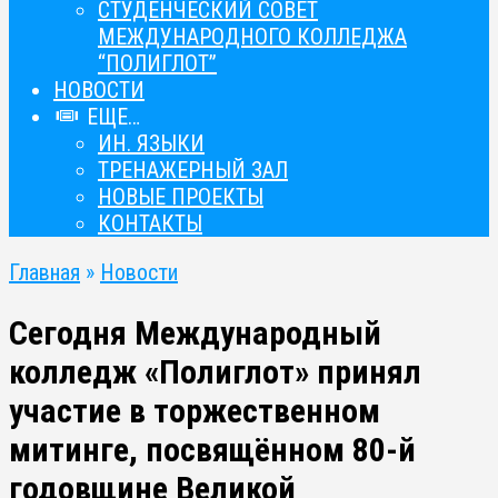
СТУДЕНЧЕСКИЙ СОВЕТ
МЕЖДУНАРОДНОГО КОЛЛЕДЖА
“ПОЛИГЛОТ”
НОВОСТИ
ЕЩЕ…
ИН. ЯЗЫКИ
ТРЕНАЖЕРНЫЙ ЗАЛ
НОВЫЕ ПРОЕКТЫ
КОНТАКТЫ
Главная
»
Новости
Сегодня Международный
колледж «Полиглот» принял
участие в торжественном
митинге, посвящённом 80-й
годовщине Великой