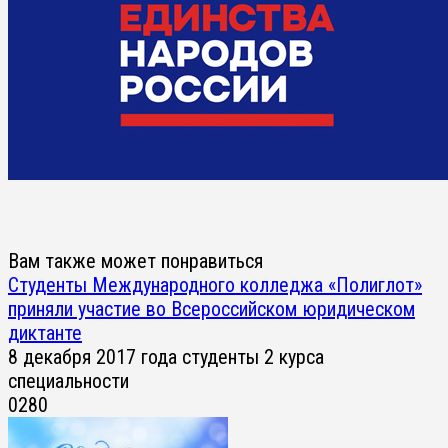
Вам также может понравиться
Студенты Международного колледжа «Полиглот»
приняли участие во Всероссийском юридическом
диктанте
8 декабря 2017 года студенты 2 курса
специальности
0
280