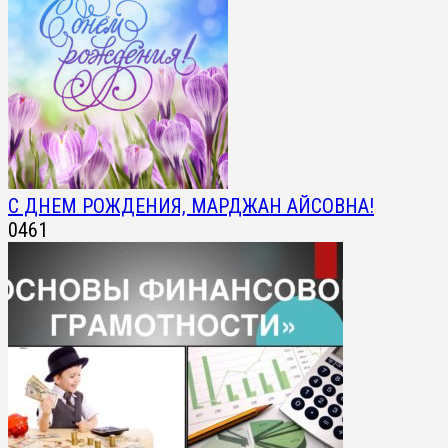
С ДНЕМ РОЖДЕНИЯ, МАРДЖАН АЙСОВНА!
0
461