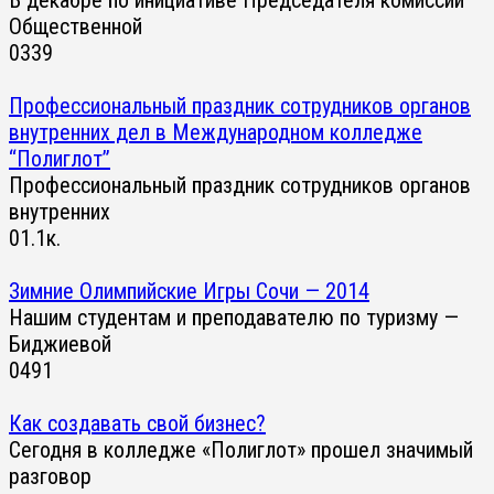
Общественной
0
339
Профессиональный праздник сотрудников органов
внутренних дел в Международном колледже
“Полиглот”
Профессиональный праздник сотрудников органов
внутренних
0
1.1к.
Зимние Олимпийские Игры Сочи — 2014
Нашим студентам и преподавателю по туризму —
Биджиевой
0
491
Как создавать свой бизнес?
Сегодня в колледже «Полиглот» прошел значимый
разговор