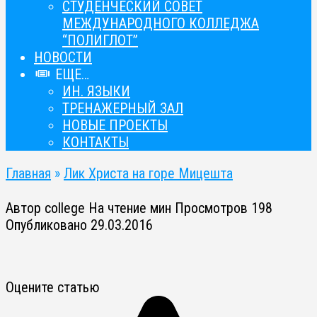
СТУДЕНЧЕСКИЙ СОВЕТ
МЕЖДУНАРОДНОГО КОЛЛЕДЖА
“ПОЛИГЛОТ”
НОВОСТИ
ЕЩЕ…
ИН. ЯЗЫКИ
ТРЕНАЖЕРНЫЙ ЗАЛ
НОВЫЕ ПРОЕКТЫ
КОНТАКТЫ
Главная
»
Лик Христа на горе Мицешта
Автор
college
На чтение
мин
Просмотров
198
Опубликовано
29.03.2016
Оцените статью