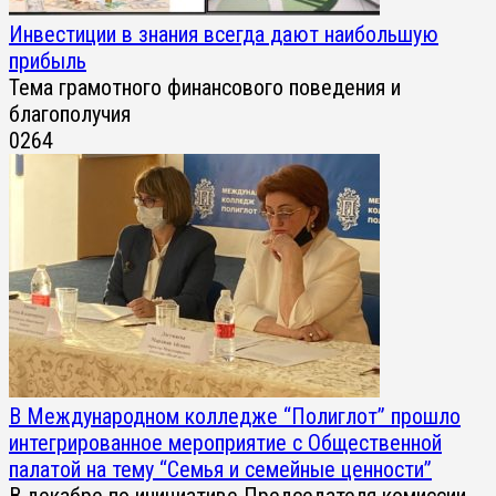
Инвестиции в знания всегда дают наибольшую
прибыль
Тема грамотного финансового поведения и
благополучия
0
264
В Международном колледже “Полиглот” прошло
интегрированное мероприятие с Общественной
палатой на тему “Семья и семейные ценности”
В декабре по инициативе Председателя комиссии