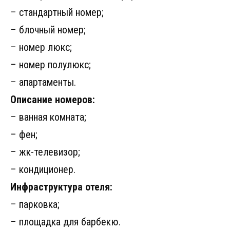
– стандартный номер;
– блочный номер;
– номер люкс;
– номер полулюкс;
– апартаменты.
Описание номеров:
– ванная комната;
– фен;
– жк-телевизор;
– кондиционер.
Инфраструктура отеля:
– парковка;
– площадка для барбекю.