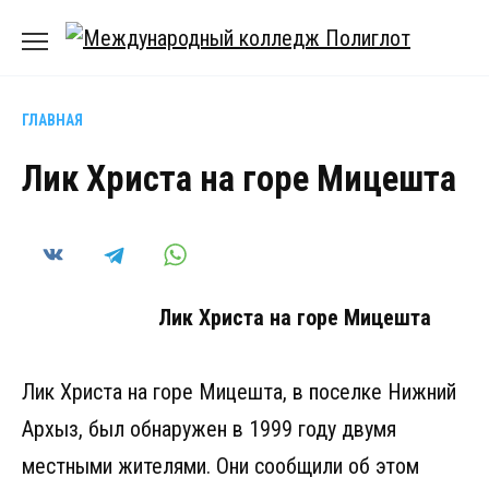
Перейти
к
содержанию
ГЛАВНАЯ
Лик Христа на горе Мицешта
Лик Христа на горе Мицешта
Лик Христа на горе Мицешта, в поселке Нижний
Архыз, был обнаружен в 1999 году двумя
местными жителями. Они сообщили об этом