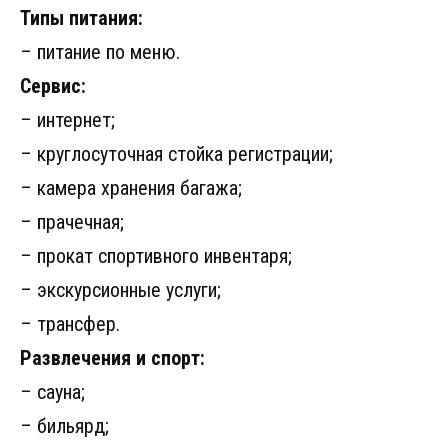
Типы питания:
– питание по меню.
Сервис:
– интернет;
– круглосуточная стойка регистрации;
– камера хранения багажа;
– прачечная;
– прокат спортивного инвентаря;
– экскурсионные услуги;
– трансфер.
Развлечения и спорт:
– сауна;
– бильярд;