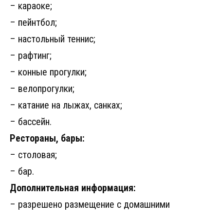
– караоке;
– пейнтбол;
– настольный теннис;
– рафтинг;
– конные прогулки;
– велопрогулки;
– катание на лыжах, санках;
– бассейн.
Рестораны, бары:
– столовая;
– бар.
Дополнительная информация:
– разрешено размещение с домашними