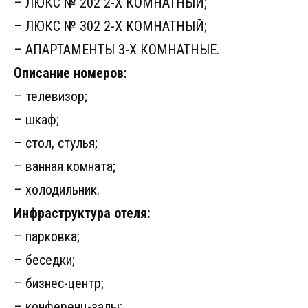
– ЛЮКС № 202 2-Х КОМНАТНЫЙ;
– ЛЮКС № 302 2-Х КОМНАТНЫЙ;
– АПАРТАМЕНТЫ 3-Х КОМНАТНЫЕ.
Описание номеров:
– телевизор;
– шкаф;
– стол, стулья;
– ванная комната;
– холодильник.
Инфраструктура отеля:
– парковка;
– беседки;
– бизнес-центр;
– конференц-залы;