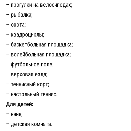
– прогулки на велосипедах;
– рыбалка;
– охота;
– квадроциклы;
– баскетбольная площадка;
– волейбольная площадка;
– футбольное поле;
– верховая езда;
– теннисный корт;
– настольный теннис.
Для детей:
– няня;
– детская комната.