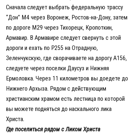
Сначала следует выбрать федеральную трассу
“Дон” М4 через Воронеж, Ростов-на-Дону, затем
по дороге М29 через Тихорецк, Кропоткин,
Армавир. В Армавире следует свернуть с этой
дороги и ехать по Р255 на Отрадную,
Зеленчукскую, где сворачиваете на дорогу А156,
следуете через поселки Даусуз и Нижняя
Ермоловка. Через 11 километров вы доедете до
Нижнего Архыза. Рядом с действующим
христианским храмом есть лестница по которой
вы можете подняться до наскального лика
Христа.
Где поселиться рядом с Ликом Христа