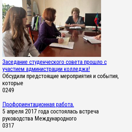
Заседание студенческого совета прошло с
участием администрации колледжа!
Обсудили предстоящие мероприятия и события,
которые
0
249
Профориентационная работа.
5 апреля 2017 года состоялась встреча
руководства Международного
0
317