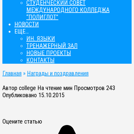
СТУДЕНЧЕСКИЙ СОВЕТ
МЕЖДУНАРОДНОГО КОЛЛЕДЖА
“ПОЛИГЛОТ”
НОВОСТИ
ЕЩЕ…
ИН. ЯЗЫКИ
ТРЕНАЖЕРНЫЙ ЗАЛ
НОВЫЕ ПРОЕКТЫ
КОНТАКТЫ
Главная
»
Награды и поздравления
Автор
college
На чтение
мин
Просмотров
243
Опубликовано
15.10.2015
Оцените статью