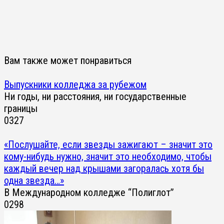
Вам также может понравиться
Выпускники колледжа за рубежом
Ни годы, ни расстояния, ни государственные
границы
0
327
«Послушайте, если звезды зажигают – значит это
кому-нибудь нужно, значит это необходимо, чтобы
каждый вечер над крышами загоралась хотя бы
одна звезда…»
В Международном колледже “Полиглот”
0
298