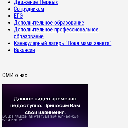
Движение Первых
Сотрудникам
ЕГЭ
Дополнительное образование
Дополнительное профессиональное
образование
Каникулярный лагерь “Пока мама занята”
Вакансии
СМИ о нас