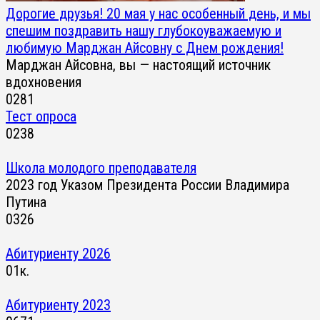
Дорогие друзья! 20 мая у нас особенный день, и мы
спешим поздравить нашу глубокоуважаемую и
любимую Марджан Айсовну с Днем рождения!
Марджан Айсовна, вы — настоящий источник
вдохновения
0
281
Тест опроса
0
238
Школа молодого преподавателя
2023 год Указом Президента России Владимира
Путина
0
326
Абитуриенту 2026
0
1к.
Абитуриенту 2023