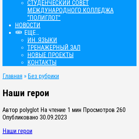
СТУДЕНЧЕСКИЙ СОВЕТ
МЕЖДУНАРОДНОГО КОЛЛЕДЖА
“ПОЛИГЛОТ”
НОВОСТИ
ЕЩЕ…
ИН. ЯЗЫКИ
ТРЕНАЖЕРНЫЙ ЗАЛ
НОВЫЕ ПРОЕКТЫ
КОНТАКТЫ
Главная
»
Без рубрики
Наши герои
Автор
polyglot
На чтение
1 мин
Просмотров
260
Опубликовано
30.09.2023
Наши герои