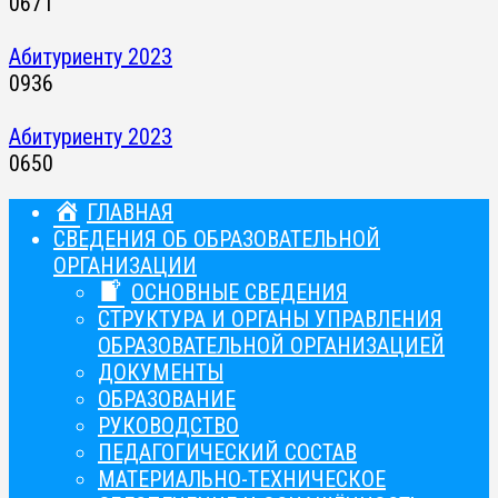
0
671
Абитуриенту 2023
0
936
Абитуриенту 2023
0
650
ГЛАВНАЯ
СВЕДЕНИЯ ОБ ОБРАЗОВАТЕЛЬНОЙ
ОРГАНИЗАЦИИ
ОСНОВНЫЕ СВЕДЕНИЯ
СТРУКТУРА И ОРГАНЫ УПРАВЛЕНИЯ
ОБРАЗОВАТЕЛЬНОЙ ОРГАНИЗАЦИЕЙ
ДОКУМЕНТЫ
ОБРАЗОВАНИЕ
РУКОВОДСТВО
ПЕДАГОГИЧЕСКИЙ СОСТАВ
МАТЕРИАЛЬНО-ТЕХНИЧЕСКОЕ