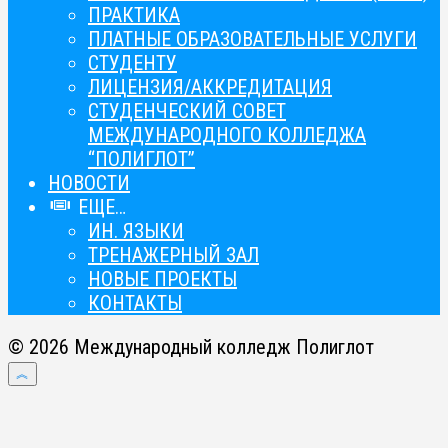
ПРАКТИКА
ПЛАТНЫЕ ОБРАЗОВАТЕЛЬНЫЕ УСЛУГИ
СТУДЕНТУ
ЛИЦЕНЗИЯ/АККРЕДИТАЦИЯ
СТУДЕНЧЕСКИЙ СОВЕТ
МЕЖДУНАРОДНОГО КОЛЛЕДЖА
“ПОЛИГЛОТ”
НОВОСТИ
ЕЩЕ…
ИН. ЯЗЫКИ
ТРЕНАЖЕРНЫЙ ЗАЛ
НОВЫЕ ПРОЕКТЫ
КОНТАКТЫ
© 2026 Международный колледж Полиглот