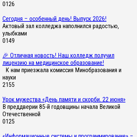
0
126
Сегодня – особенный день! Выпуск 2026!
Актовый зал колледжа наполнился радостью,
улыбками
0
149
🎉 Отличная новость! Наш колледж получил
лицензию на медицинское образование!
К нам приезжала комиссия Минобразования и
науки
2
155
Урок мужества «День памяти и скорби. 22 июня»
В преддверии 85-й годовщины начала Великой
Отечественной
0
125
«Информационные системы и программирование» –