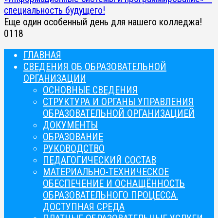
специальность будущего!
Еще один особенный день для нашего колледжа!
0
118
ГЛАВНАЯ
СВЕДЕНИЯ ОБ ОБРАЗОВАТЕЛЬНОЙ
ОРГАНИЗАЦИИ
ОСНОВНЫЕ СВЕДЕНИЯ
СТРУКТУРА И ОРГАНЫ УПРАВЛЕНИЯ
ОБРАЗОВАТЕЛЬНОЙ ОРГАНИЗАЦИЕЙ
ДОКУМЕНТЫ
ОБРАЗОВАНИЕ
РУКОВОДСТВО
ПЕДАГОГИЧЕСКИЙ СОСТАВ
МАТЕРИАЛЬНО-ТЕХНИЧЕСКОЕ
ОБЕСПЕЧЕНИЕ И ОСНАЩЁННОСТЬ
ОБРАЗОВАТЕЛЬНОГО ПРОЦЕССА.
ДОСТУПНАЯ СРЕДА