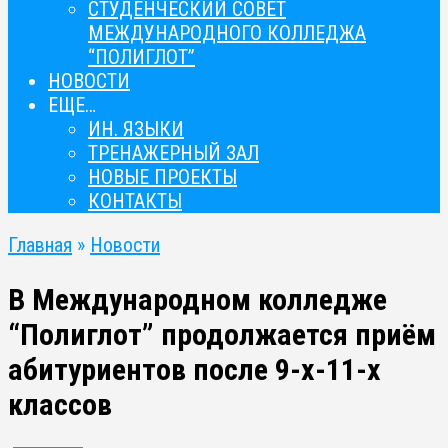
СТУДЕНЧЕСКИЙ СОВЕТ
МЕЖДУНАРОДНОГО КОЛЛЕДЖА
“ПОЛИГЛОТ”
НОВОСТИ
ЕЩЕ…
ИН. ЯЗЫКИ
ТРЕНАЖЕРНЫЙ ЗАЛ
НОВЫЕ ПРОЕКТЫ
КОНТАКТЫ
Главная
»
Новости
В Международном колледже
“Полиглот” продолжается приём
абитуриентов после 9-х-11-х
классов