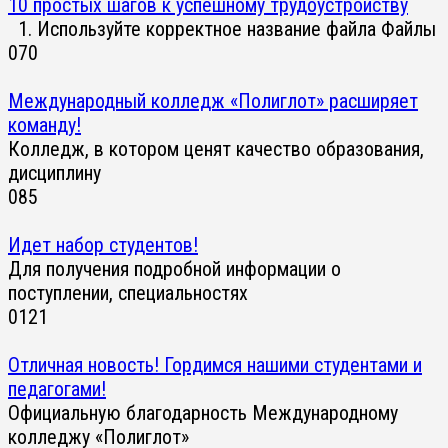
10 простых шагов к успешному трудоустройству
1. Используйте корректное название файла Файлы
0
70
Международный колледж «Полиглот» расширяет
команду!
Колледж, в котором ценят качество образования,
дисциплину
0
85
Идет набор студентов!
Для получения подробной информации о
поступлении, специальностях
0
121
Отличная новость! Гордимся нашими студентами и
педагогами!
Официальную благодарность Международному
колледжу «Полиглот»