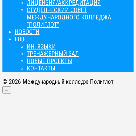
ЛИЦЕНЗИЯ/АККРЕДИТАЦИЯ
СТУДЕНЧЕСКИЙ СОВЕТ
МЕЖДУНАРОДНОГО КОЛЛЕДЖА
“ПОЛИГЛОТ”
НОВОСТИ
ЕЩЕ…
ИН. ЯЗЫКИ
ТРЕНАЖЕРНЫЙ ЗАЛ
НОВЫЕ ПРОЕКТЫ
КОНТАКТЫ
© 2026 Международный колледж Полиглот