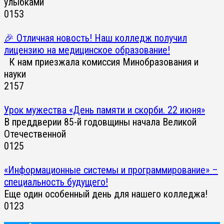
улыбками
0
153
🎉 Отличная новость! Наш колледж получил
лицензию на медицинское образование!
К нам приезжала комиссия Минобразования и
науки
2
157
Урок мужества «День памяти и скорби. 22 июня»
В преддверии 85-й годовщины начала Великой
Отечественной
0
125
«Информационные системы и программирование» –
специальность будущего!
Еще один особенный день для нашего колледжа!
0
123