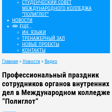
СТУДЕНЧЕСКИЙ СОВЕТ
МЕЖДУНАРОДНОГО КОЛЛЕДЖА
“ПОЛИГЛОТ”
НОВОСТИ
ЕЩЕ…
ИН. ЯЗЫКИ
ТРЕНАЖЕРНЫЙ ЗАЛ
НОВЫЕ ПРОЕКТЫ
КОНТАКТЫ
Главная
»
Новости
»
Видео
Профессиональный праздник
сотрудников органов внутренних
дел в Международном колледже
“Полиглот”