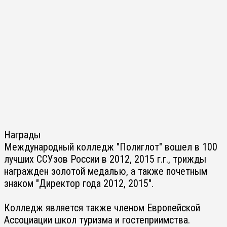
Награды
Международный колледж "Полиглот" вошел в 100
лучших ССУзов России в 2012, 2015 г.г., трижды
награжден золотой медалью, а также почетным
знаком "Директор года 2012, 2015".
Колледж является также членом Европейской
Ассоциации школ туризма и гостеприимства.