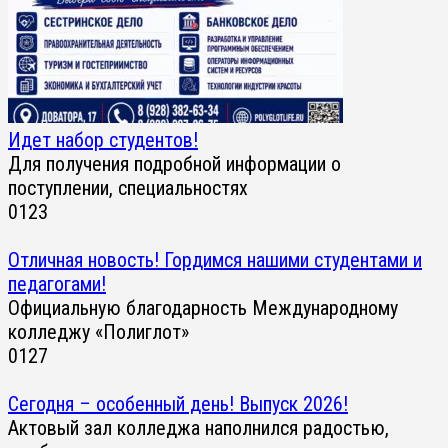
Идет набор студентов!
Для получения подробной информации о
поступлении, специальностях
0
123
Отличная новость! Гордимся нашими студентами и
педагогами!
Официальную благодарность Международному
колледжу «Полиглот»
0
127
Сегодня – особенный день! Выпуск 2026!
Актовый зал колледжа наполнился радостью,