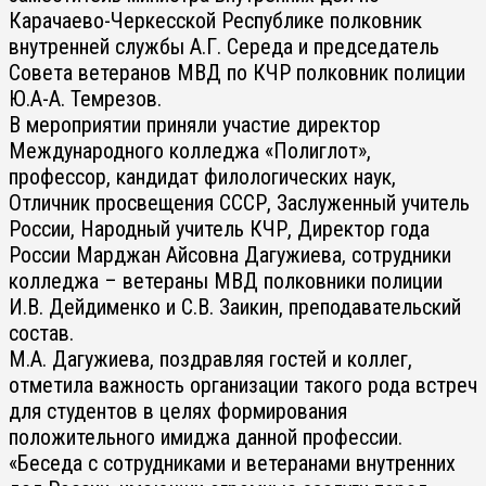
Карачаево-Черкесской Республике полковник
внутренней службы А.Г. Середа и председатель
Совета ветеранов МВД по КЧР полковник полиции
Ю.А-А. Темрезов.
В мероприятии приняли участие директор
Международного колледжа «Полиглот»,
профессор, кандидат филологических наук,
Отличник просвещения СССР, Заслуженный учитель
России, Народный учитель КЧР, Директор года
России Марджан Айсовна Дагужиева, сотрудники
колледжа – ветераны МВД полковники полиции
И.В. Дейдименко и С.В. Заикин, преподавательский
состав.
М.А. Дагужиева, поздравляя гостей и коллег,
отметила важность организации такого рода встреч
для студентов в целях формирования
положительного имиджа данной профессии.
«Беседа с сотрудниками и ветеранами внутренних