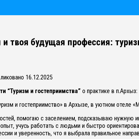
 и твоя будущая профессия: туриз
бликовано
16.12.2025
ти “Туризм и гостеприимства”
о практике в п.Архыз:
ризм и гостеприимство» в Архызе, в уютном отеле «Mai
гостей, помогаю с заселением, подсказываю нужную
опыт, учусь работать с людьми и быстро ориентирова
ессии и уверенность, что я выбрала правильное напра