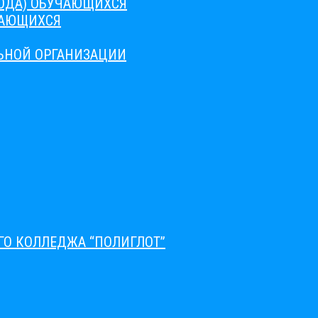
ВОДА) ОБУЧАЮЩИХСЯ
ЧАЮЩИХСЯ
ЛЬНОЙ ОРГАНИЗАЦИИ
О КОЛЛЕДЖА “ПОЛИГЛОТ”