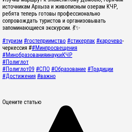
источникам Архыза и живописным озерам КЧР,
ребята теперь готовы профессионально
сопровождать туристов и организовывать
запоминающиеся экскурсии. 💃✨
#туризм
#гостеприимство
#стикерпак
#карочево
-
черкессия #
#Минпросвещения
#МинобразованияинаукиКЧР
#Полиглот
#Полиглот09
#СПО
#Образование
#Традиции
#Достижения
#важно
Оцените статью