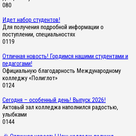
0
80
Идет набор студентов!
Для получения подробной информации о
поступлении, специальностях
0
119
Отличная новость! Гордимся нашими студентами и
педагогами!
Официальную благодарность Международному
колледжу «Полиглот»
0
124
Сегодня – особенный день! Выпуск 2026!
Актовый зал колледжа наполнился радостью,
улыбками
0
144