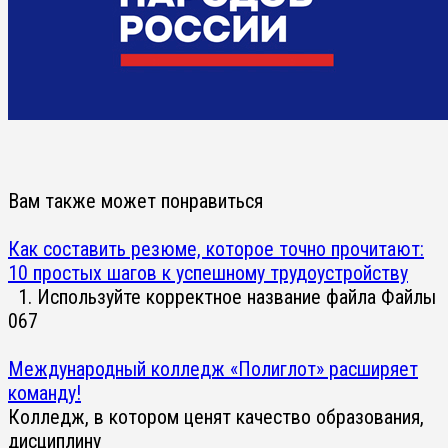
Вам также может понравиться
Как составить резюме, которое точно прочитают:
10 простых шагов к успешному трудоустройству
1. Используйте корректное название файла Файлы
0
67
Международный колледж «Полиглот» расширяет
команду!
Колледж, в котором ценят качество образования,
дисциплину