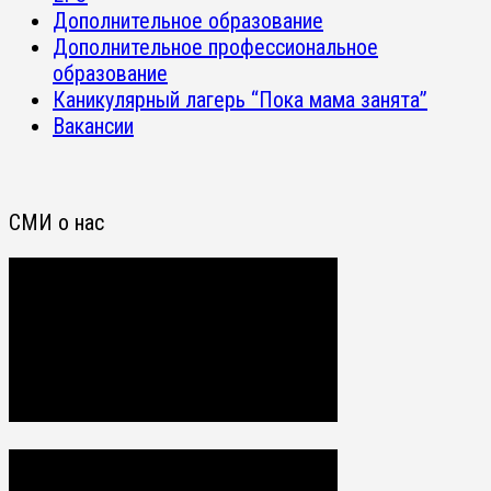
Дополнительное образование
Дополнительное профессиональное
образование
Каникулярный лагерь “Пока мама занята”
Вакансии
СМИ о нас