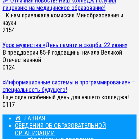
🎉 Отличная новость! Наш колледж получил
лицензию на медицинское образование!
К нам приезжала комиссия Минобразования и
науки
2
154
Урок мужества «День памяти и скорби. 22 июня»
В преддверии 85-й годовщины начала Великой
Отечественной
0
124
«Информационные системы и программирование» –
специальность будущего!
Еще один особенный день для нашего колледжа!
0
117
ГЛАВНАЯ
СВЕДЕНИЯ ОБ ОБРАЗОВАТЕЛЬНОЙ
ОРГАНИЗАЦИИ