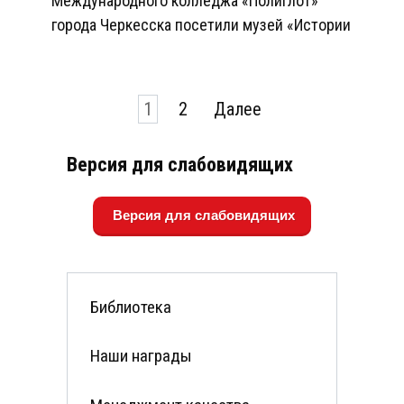
Международного колледжа «Полиглот»
города Черкесска посетили музей «Истории
Пагинация
1
2
Далее
записей
Версия для слабовидящих
Версия для слабовидящих
Библиотека
Наши награды