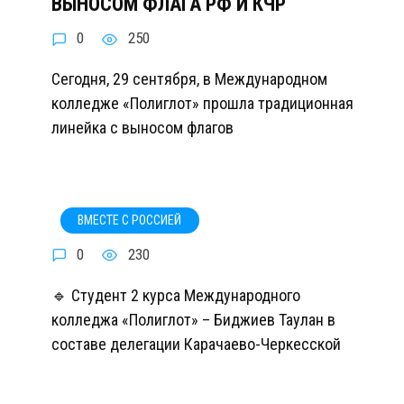
ВЫНОСОМ ФЛАГА РФ И КЧР
0
250
Сегодня, 29 сентября, в Международном
колледже «Полиглот» прошла традиционная
линейка с выносом флагов
ВМЕСТЕ С РОССИЕЙ
0
230
🔹 Студент 2 курса Международного
колледжа «Полиглот» – Биджиев Таулан в
составе делегации Карачаево-Черкесской