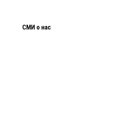
СМИ о нас