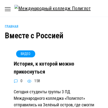
Перейти
к
содержанию
ГЛАВНАЯ
Вместе с Россией
ВИДЕО
История, к которой можно
прикоснуться
0
158
Сегодня студенты группы 3 ПД
Международного колледжа «Полиглот»
отправились на Зелёный остров, где смогли