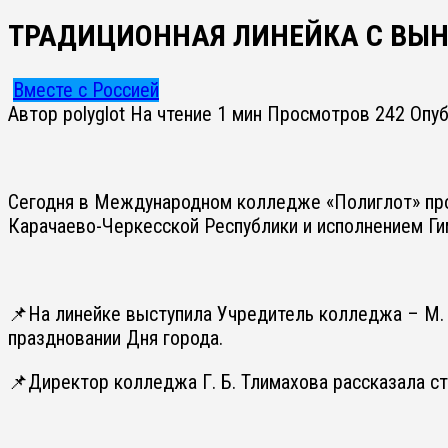
ТРАДИЦИОННАЯ ЛИНЕЙКА С ВЫН
Вместе с Россией
Автор
polyglot
На чтение
1 мин
Просмотров
242
Опу
Сегодня в Международном колледже «Полиглот» про
Карачаево-Черкесской Республики и исполнением Ги
📌На линейке выступила Учредитель колледжа – М. 
праздновании Дня города.
📌Директор колледжа Г. Б. Тлимахова рассказала с