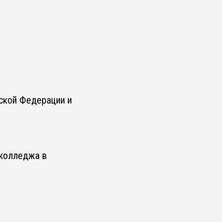
ской Федерации и
 колледжа в