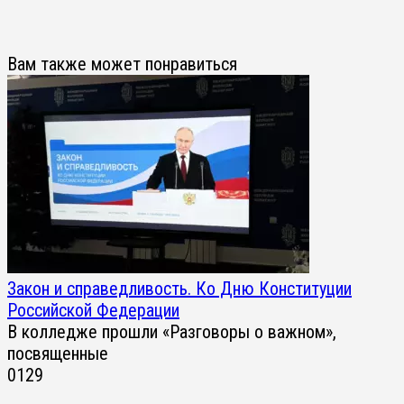
Вам также может понравиться
Закон и справедливость. Ко Дню Конституции
Российской Федерации
В колледже прошли «Разговоры о важном»,
посвященные
0
129