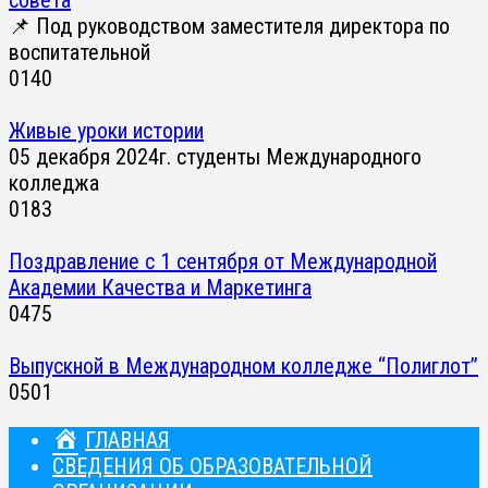
📌 Под руководством заместителя директора по
воспитательной
0
140
Живые уроки истории
05 декабря 2024г. студенты Международного
колледжа
0
183
Поздравление с 1 сентября от Международной
Академии Качества и Маркетинга
0
475
Выпускной в Международном колледже “Полиглот”
0
501
ГЛАВНАЯ
СВЕДЕНИЯ ОБ ОБРАЗОВАТЕЛЬНОЙ