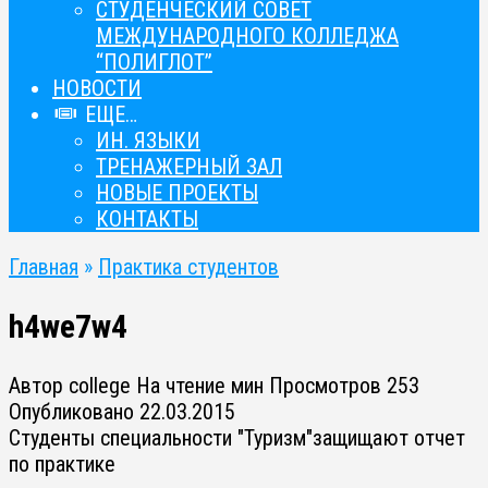
СТУДЕНЧЕСКИЙ СОВЕТ
МЕЖДУНАРОДНОГО КОЛЛЕДЖА
“ПОЛИГЛОТ”
НОВОСТИ
ЕЩЕ…
ИН. ЯЗЫКИ
ТРЕНАЖЕРНЫЙ ЗАЛ
НОВЫЕ ПРОЕКТЫ
КОНТАКТЫ
Главная
»
Практика студентов
h4we7w4
Автор
college
На чтение
мин
Просмотров
253
Опубликовано
22.03.2015
Студенты специальности "Туризм"защищают отчет
по практике