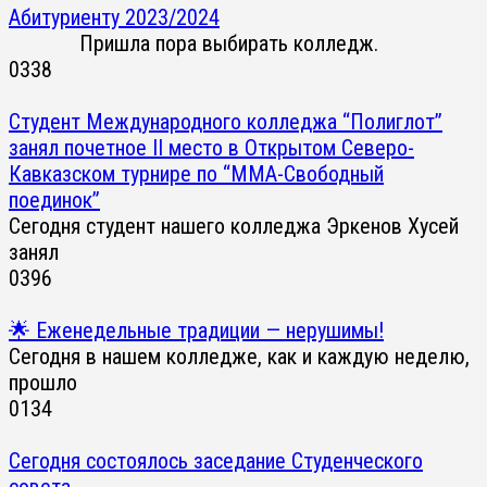
Абитуриенту 2023/2024
Пришла пора выбирать колледж.
0
338
Студент Международного колледжа “Полиглот”
занял почетное II место в Открытом Северо-
Кавказском турнире по “ММА-Свободный
поединок”
Сегодня студент нашего колледжа Эркенов Хусей
занял
0
396
🌟 Еженедельные традиции — нерушимы!
Сегодня в нашем колледже, как и каждую неделю,
прошло
0
134
Сегодня состоялось заседание Студенческого
совета