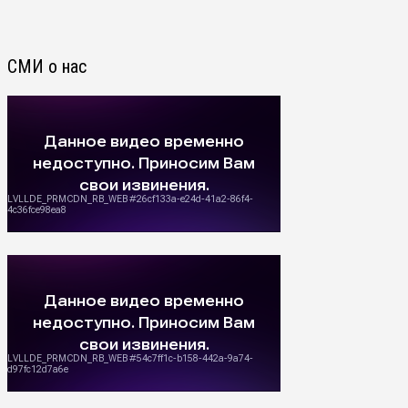
СМИ о нас