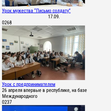
Урок мужества “Письмо солдату”
17.09.
0
268
Урок с предпринимателем
26 апреля впервые в республике, на базе
Международного
0
237