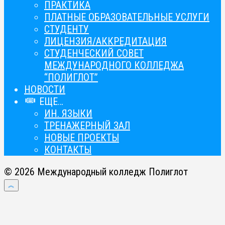
ПРАКТИКА
ПЛАТНЫЕ ОБРАЗОВАТЕЛЬНЫЕ УСЛУГИ
СТУДЕНТУ
ЛИЦЕНЗИЯ/АККРЕДИТАЦИЯ
СТУДЕНЧЕСКИЙ СОВЕТ
МЕЖДУНАРОДНОГО КОЛЛЕДЖА
“ПОЛИГЛОТ”
НОВОСТИ
ЕЩЕ…
ИН. ЯЗЫКИ
ТРЕНАЖЕРНЫЙ ЗАЛ
НОВЫЕ ПРОЕКТЫ
КОНТАКТЫ
© 2026 Международный колледж Полиглот