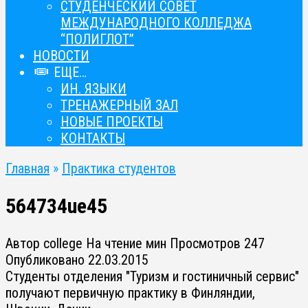
СТУДЕНЧЕСКИЙ СОВЕТ
МЕЖДУНАРОДНОГО КОЛЛЕДЖА
“ПОЛИГЛОТ”
НОВОСТИ
ЕЩЕ…
ИН. ЯЗЫКИ
ТРЕНАЖЕРНЫЙ ЗАЛ
НОВЫЕ ПРОЕКТЫ
КОНТАКТЫ
Главная
»
Практика студентов
564734ue45
Автор
college
На чтение
мин
Просмотров
247
Опубликовано
22.03.2015
Студенты отделения "Туризм и гостиничный сервис"
получают первичную практику в Финляндии,