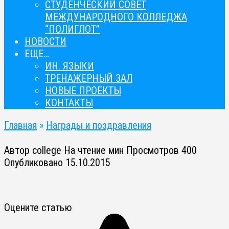
СТУДЕНЧЕСКИЙ СОВЕТ
МЕЖДУНАРОДНОГО КОЛЛЕДЖА
“ПОЛИГЛОТ”
НОВОСТИ
ЕЩЕ…
ИН. ЯЗЫКИ
ТРЕНАЖЕРНЫЙ ЗАЛ
НОВЫЕ ПРОЕКТЫ
КОНТАКТЫ
Главная
»
Награды и поздравления
Автор
college
На чтение
мин
Просмотров
400
Опубликовано
15.10.2015
Оцените статью