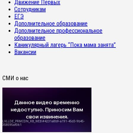
Движение Первых
Сотрудникам
ЕГЭ
Дополнительное образование
Дополнительное профессиональное
образование
Каникулярный лагерь “Пока мама занята”
Вакансии
СМИ о нас