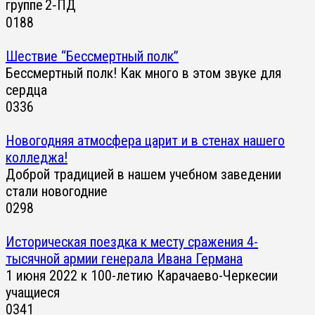
группе 2‑ПД
0
188
Шествие “Бессмертный полк”
Бессмертный полк! Как много в этом звуке для
сердца
0
336
Новогодняя атмосфера царит и в стенах нашего
колледжа!
Доброй традицией в нашем учебном заведении
стали новогодние
0
298
Историческая поездка к месту сражения 4-
тысячной армии генерала Ивана Германа
1 июня 2022 к 100-летию Карачаево-Черкесии
учащиеся
0
341