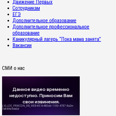
Движение Первых
Сотрудникам
ЕГЭ
Дополнительное образование
Дополнительное профессиональное
образование
Каникулярный лагерь “Пока мама занята”
Вакансии
СМИ о нас