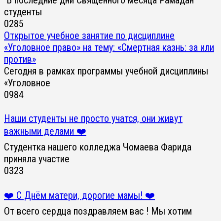
студенты
0
285
Открытое учебное занятие по дисциплине
«Уголовное право» на тему: «Смертная казнь: за или
против»
Сегодня в рамках программы учебной дисциплины
«Уголовное
0
984
Наши студенты не просто учатся, они живут
важными делами ❤️
Студентка нашего колледжа Чомаева Фарида
приняла участие
0
323
❤️ С Днём матери, дорогие мамы! ❤️
От всего сердца поздравляем вас ! Мы хотим