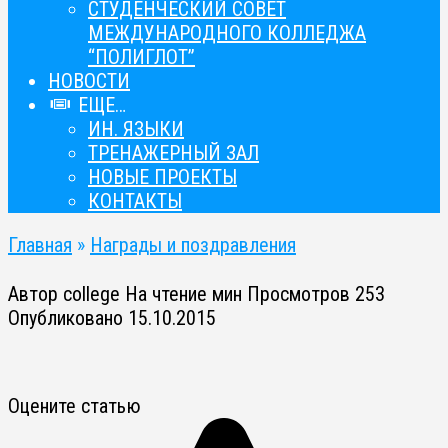
СТУДЕНЧЕСКИЙ СОВЕТ
МЕЖДУНАРОДНОГО КОЛЛЕДЖА
“ПОЛИГЛОТ”
НОВОСТИ
ЕЩЕ…
ИН. ЯЗЫКИ
ТРЕНАЖЕРНЫЙ ЗАЛ
НОВЫЕ ПРОЕКТЫ
КОНТАКТЫ
Главная
»
Награды и поздравления
Автор
college
На чтение
мин
Просмотров
253
Опубликовано
15.10.2015
Оцените статью