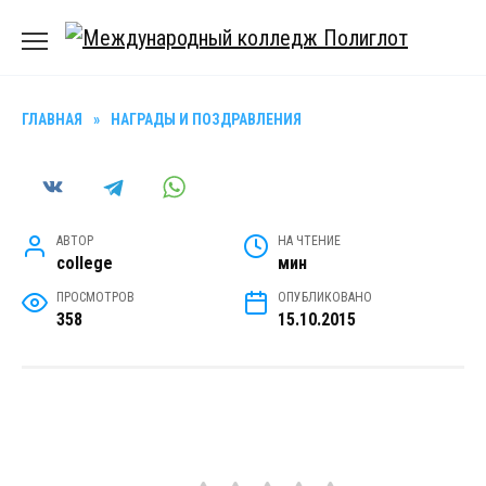
Перейти
к
содержанию
ГЛАВНАЯ
»
НАГРАДЫ И ПОЗДРАВЛЕНИЯ
АВТОР
НА ЧТЕНИЕ
college
мин
ПРОСМОТРОВ
ОПУБЛИКОВАНО
358
15.10.2015