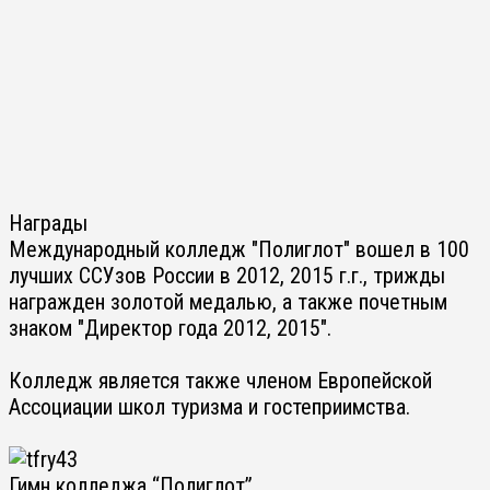
Награды
Международный колледж "Полиглот" вошел в 100
лучших ССУзов России в 2012, 2015 г.г., трижды
награжден золотой медалью, а также почетным
знаком "Директор года 2012, 2015".
Колледж является также членом Европейской
Ассоциации школ туризма и гостеприимства.
Гимн колледжа “Полиглот”