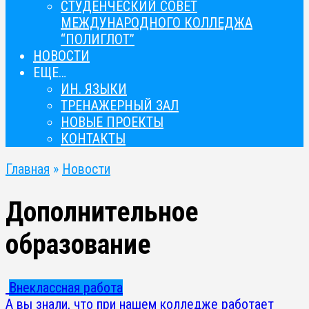
СТУДЕНЧЕСКИЙ СОВЕТ
МЕЖДУНАРОДНОГО КОЛЛЕДЖА
“ПОЛИГЛОТ”
НОВОСТИ
ЕЩЕ…
ИН. ЯЗЫКИ
ТРЕНАЖЕРНЫЙ ЗАЛ
НОВЫЕ ПРОЕКТЫ
КОНТАКТЫ
Главная
»
Новости
Дополнительное
образование
Внеклассная работа
А вы знали, что при нашем колледже работает