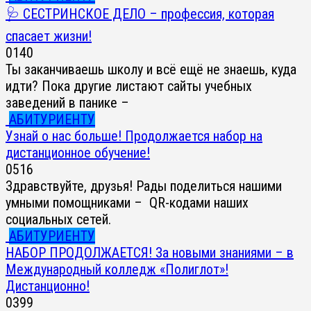
🩺 СЕСТРИНСКОЕ ДЕЛО – профессия, которая
спасает жизни!
0
140
Ты заканчиваешь школу и всё ещё не знаешь, куда
идти? Пока другие листают сайты учебных
заведений в панике –
АБИТУРИЕНТУ
Узнай о нас больше! Продолжается набор на
дистанционное обучение!
0
516
Здравствуйте, друзья! Рады поделиться нашими
умными помощниками – QR-кодами наших
социальных сетей.
АБИТУРИЕНТУ
НАБОР ПРОДОЛЖАЕТСЯ! За новыми знаниями – в
Международный колледж «Полиглот»!
Дистанционно!
0
399