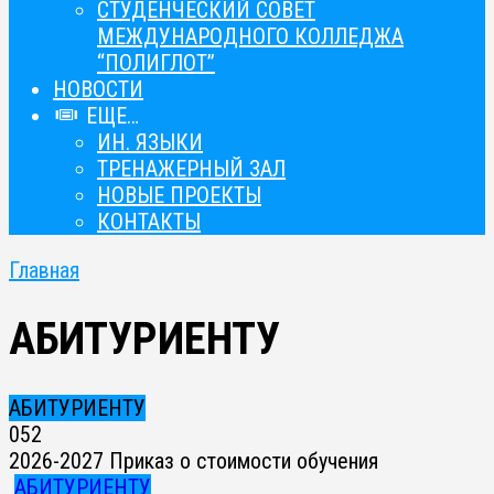
СТУДЕНЧЕСКИЙ СОВЕТ
МЕЖДУНАРОДНОГО КОЛЛЕДЖА
“ПОЛИГЛОТ”
НОВОСТИ
ЕЩЕ…
ИН. ЯЗЫКИ
ТРЕНАЖЕРНЫЙ ЗАЛ
НОВЫЕ ПРОЕКТЫ
КОНТАКТЫ
Главная
АБИТУРИЕНТУ
АБИТУРИЕНТУ
0
52
2026-2027 Приказ о стоимости обучения
АБИТУРИЕНТУ