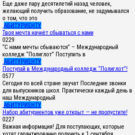
Еще даже пару десятилетий назад человек,
желающий получить образование, не задумывался
о том, что это
АБИТУРИЕНТУ
Твоя мечта начнёт сбываться с нами
0
229
“С нами мечты сбываются” – Международный
колледж “Полиглот” Поступить в
АБИТУРИЕНТУ
Поступай в Международный колледж “Полиглот”!
0
577
Сегодня по всей стране звучат Последние звонки
для выпускников школ. Практически каждый день в
наш Международный
АБИТУРИЕНТУ
Набор абитуриентов уже открыт — не пропустите!
0
227
Важная информация! Для поступающих, которые
хотят гарантированно получить к 1 сентября