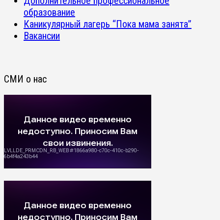
Дополнительное профессиональное
образование
Каникулярный лагерь “Пока мама занята”
Вакансии
СМИ о нас