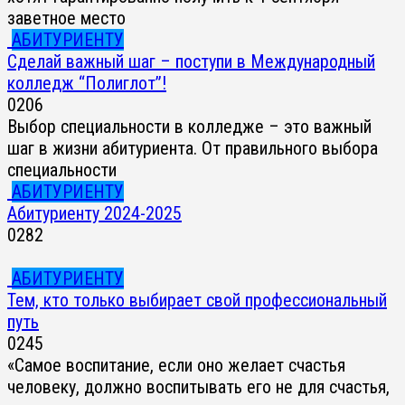
заветное место
АБИТУРИЕНТУ
Сделай важный шаг – поступи в Международный
колледж “Полиглот”!
0
206
Выбор специальности в колледже – это важный
шаг в жизни абитуриента. От правильного выбора
специальности
АБИТУРИЕНТУ
Абитуриенту 2024-2025
0
282
АБИТУРИЕНТУ
Тем, кто только выбирает свой профессиональный
путь
0
245
«Самое воспитание, если оно желает счастья
человеку, должно воспитывать его не для счастья,