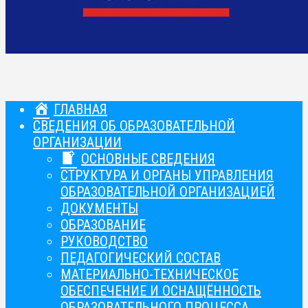
ГЛАВНАЯ
СВЕДЕНИЯ ОБ ОБРАЗОВАТЕЛЬНОЙ
ОРГАНИЗАЦИИ
ОСНОВНЫЕ СВЕДЕНИЯ
СТРУКТУРА И ОРГАНЫ УПРАВЛЕНИЯ
ОБРАЗОВАТЕЛЬНОЙ ОРГАНИЗАЦИЕЙ
ДОКУМЕНТЫ
ОБРАЗОВАНИЕ
РУКОВОДСТВО
ПЕДАГОГИЧЕСКИЙ СОСТАВ
МАТЕРИАЛЬНО-ТЕХНИЧЕСКОЕ
ОБЕСПЕЧЕНИЕ И ОСНАЩЁННОСТЬ
ОБРАЗОВАТЕЛЬНОГО ПРОЦЕССА.