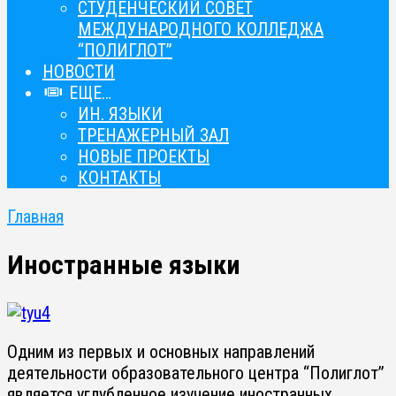
СТУДЕНЧЕСКИЙ СОВЕТ
МЕЖДУНАРОДНОГО КОЛЛЕДЖА
“ПОЛИГЛОТ”
НОВОСТИ
ЕЩЕ…
ИН. ЯЗЫКИ
ТРЕНАЖЕРНЫЙ ЗАЛ
НОВЫЕ ПРОЕКТЫ
КОНТАКТЫ
Главная
Иностранные языки
Одним из первых и основных направлений
деятельности образовательного центра “Полиглот”
является углубленное изучение иностранных