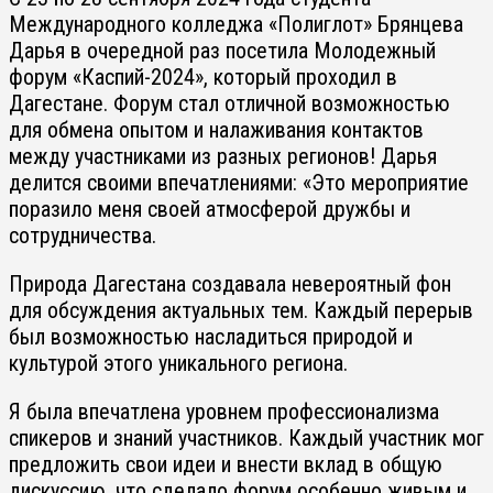
Международного колледжа «Полиглот» Брянцева
Дарья в очередной раз посетила Молодежный
форум «Каспий-2024», который проходил в
Дагестане. Форум стал отличной возможностью
для обмена опытом и налаживания контактов
между участниками из разных регионов! Дарья
делится своими впечатлениями: «Это мероприятие
поразило меня своей атмосферой дружбы и
сотрудничества.
Природа Дагестана создавала невероятный фон
для обсуждения актуальных тем. Каждый перерыв
был возможностью насладиться природой и
культурой этого уникального региона.
Я была впечатлена уровнем профессионализма
спикеров и знаний участников. Каждый участник мог
предложить свои идеи и внести вклад в общую
дискуссию, что сделало форум особенно живым и