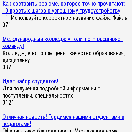
Как составить резюме, которое точно прочитают:
10 простых шагов к успешному трудоустройству
1. Используйте корректное название файла Файлы
0
71
Международный колледж «Полиглот» расширяет
команду!
Колледж, в котором ценят качество образования,
дисциплину
0
87
Идет набор студентов!
Для получения подробной информации о
поступлении, специальностях
0
121
Отличная новость! Гордимся нашими студентами и
педагогами!
Официальную благодарность Международному