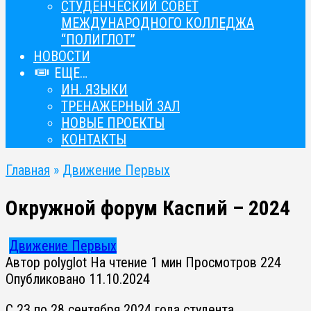
СТУДЕНЧЕСКИЙ СОВЕТ
МЕЖДУНАРОДНОГО КОЛЛЕДЖА
“ПОЛИГЛОТ”
НОВОСТИ
ЕЩЕ…
ИН. ЯЗЫКИ
ТРЕНАЖЕРНЫЙ ЗАЛ
НОВЫЕ ПРОЕКТЫ
КОНТАКТЫ
Главная
»
Движение Первых
Окружной форум Каспий – 2024
Движение Первых
Автор
polyglot
На чтение
1 мин
Просмотров
224
Опубликовано
11.10.2024
С 23 по 28 сентября 2024 года студента