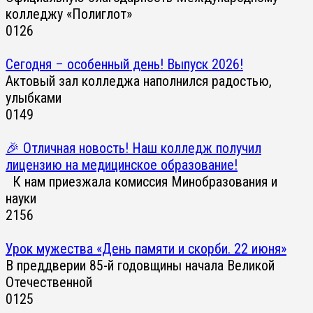
колледжу «Полиглот»
0
126
Сегодня – особенный день! Выпуск 2026!
Актовый зал колледжа наполнился радостью,
улыбками
0
149
🎉 Отличная новость! Наш колледж получил
лицензию на медицинское образование!
К нам приезжала комиссия Минобразования и
науки
2
156
Урок мужества «День памяти и скорби. 22 июня»
В преддверии 85-й годовщины начала Великой
Отечественной
0
125