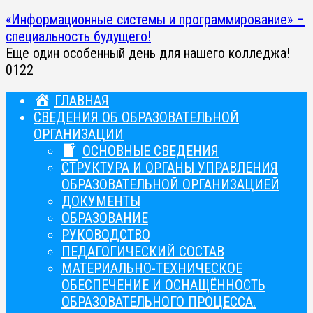
«Информационные системы и программирование» –
специальность будущего!
Еще один особенный день для нашего колледжа!
0
122
ГЛАВНАЯ
СВЕДЕНИЯ ОБ ОБРАЗОВАТЕЛЬНОЙ
ОРГАНИЗАЦИИ
ОСНОВНЫЕ СВЕДЕНИЯ
СТРУКТУРА И ОРГАНЫ УПРАВЛЕНИЯ
ОБРАЗОВАТЕЛЬНОЙ ОРГАНИЗАЦИЕЙ
ДОКУМЕНТЫ
ОБРАЗОВАНИЕ
РУКОВОДСТВО
ПЕДАГОГИЧЕСКИЙ СОСТАВ
МАТЕРИАЛЬНО-ТЕХНИЧЕСКОЕ
ОБЕСПЕЧЕНИЕ И ОСНАЩЁННОСТЬ
ОБРАЗОВАТЕЛЬНОГО ПРОЦЕССА.